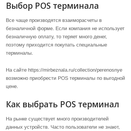
Выбор POS терминала
и
м
о
Все чаще производятся взаиморасчеты в
м
безналичной форме. Если компания не использует
у
безналичную оплату, то теряет много денег,
поэтому приходится покупать специальные
терминалы.
На сайте https://mirbeznala.ru/collection/perenosnye
возможно приобрести POS терминалы по выгодной
цене.
Как выбрать POS терминал
На рынке существует много производителей
данных устройств. Часто пользователи не знают,