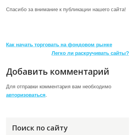
Спасибо за внимание к публикации нашего сайта!
Н
Как начать торговать на фондовом рынке
а
Легко ли раскручивать сайты?
в
Добавить комментарий
и
г
Для отправки комментария вам необходимо
а
авторизоваться
.
ц
и
я
Поиск по сайту