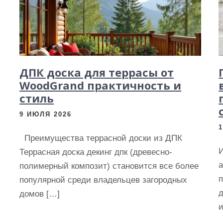
ДПК доска для террасы от
WoodGrand практичность и
стиль
9 ИЮЛЯ 2026
Преимущества террасной доски из ДПК
И
Террасная доска декинг дпк (древесно-
полимерный композит) становится все более
популярной среди владельцев загородных
д
домов […]
и