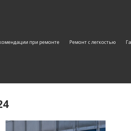
комендации при ремонте
Ремонт с легкостью
Г
24