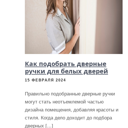
и
м
о
м
у
Как подобрать дверные
ручки для белых дверей
15 ФЕВРАЛЯ 2024
Правильно подобранные дверные ручки
могут стать неотъемлемой частью
дизайна помещения, добавляя красоты и
стиля. Когда дело доходит до подбора
дверных […]