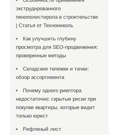
Особенности применения
экструдированного
пенополистирола в строительстве
| Статья от Технониколь
Как улучшить глубину
просмотра для SEO-продвижения:
проверенные методы
Складские тележки и тачки:
обзор ассортимента
Почему одного риелтора
недостаточно: скрытые риски при
покупке квартиры, которые видит
только юрист
Рифленый лист