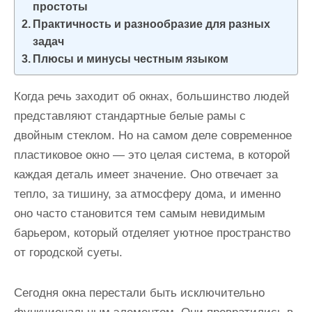
простоты
и
Практичность и разнообразие для разных
м
задач
о
Плюсы и минусы честным языком
м
у
Когда речь заходит об окнах, большинство людей
представляют стандартные белые рамы с
двойным стеклом. Но на самом деле современное
пластиковое окно — это целая система, в которой
каждая деталь имеет значение. Оно отвечает за
тепло, за тишину, за атмосферу дома, и именно
оно часто становится тем самым невидимым
барьером, который отделяет уютное пространство
от городской суеты.
Сегодня окна перестали быть исключительно