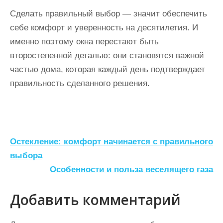
Сделать правильный выбор — значит обеспечить
себе комфорт и уверенность на десятилетия. И
именно поэтому окна перестают быть
второстепенной деталью: они становятся важной
частью дома, которая каждый день подтверждает
правильность сделанного решения.
Н
Остекление: комфорт начинается с правильного
а
выбора
Особенности и польза веселящего газа
в
и
Добавить комментарий
г