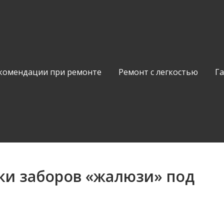
комендации при ремонте
Ремонт с легкостью
Г
ки заборов «жалюзи» под