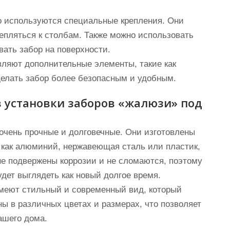
о используются специальные крепления. Они
репляться к столбам. Также можно использовать
ать забор на поверхности.
авляют дополнительные элементы, такие как
сделать забор более безопасным и удобным.
 установки заборов «жалюзи» под
очень прочные и долговечные. Они изготовлены
 как алюминий, нержавеющая сталь или пластик,
не подвержены коррозии и не сломаются, поэтому
дет выглядеть как новый долгое время.
имеют стильный и современный вид, который
ы в различных цветах и размерах, что позволяет
ашего дома.