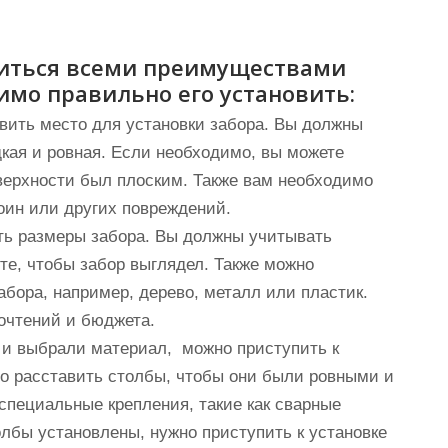
иться всеми преимуществами
имо правильно его установить:
вить место для установки забора. Вы должны
дкая и ровная. Если необходимо, вы можете
оверхности был плоским. Также вам необходимо
боин или других повреждений.
ть размеры забора. Вы должны учитывать
ите, чтобы забор выглядел. Также можно
бора, например, дерево, металл или пластик.
очтений и бюджета.
ы и выбрали материал, можно приступить к
о расставить столбы, чтобы они были ровными и
специальные крепления, такие как сварные
олбы установлены, нужно приступить к установке