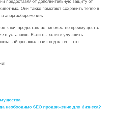
 Они предоставляют дополнительную защиту от
 животных. Они также помогают сохранить тепло в
 на энергосбережении.
под ключ предоставляет множество преимуществ.
ие в установке. Если вы хотите улучшить
новка заборов «жалюзи» под ключ – это
ии!
имущества
гда необходимо SEO продвижение для бизнеса?