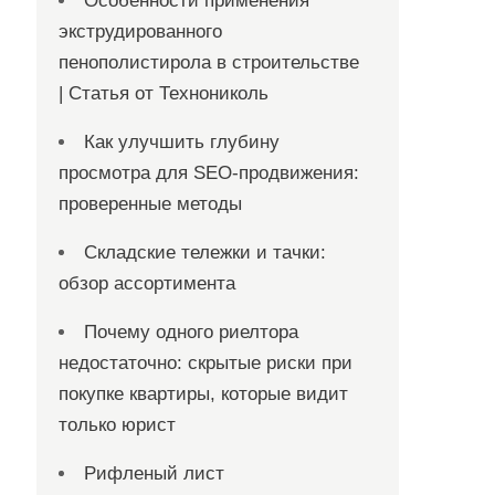
Особенности применения
экструдированного
пенополистирола в строительстве
| Статья от Технониколь
Как улучшить глубину
просмотра для SEO-продвижения:
проверенные методы
Складские тележки и тачки:
обзор ассортимента
Почему одного риелтора
недостаточно: скрытые риски при
покупке квартиры, которые видит
только юрист
Рифленый лист