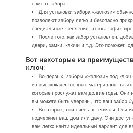
самого забора.
Для установки забора «жалюзи» обычн
позволяют забору легко и безопасно прик
специальные крепления, чтобы зафиксиров
После того, как забор установлен, доб
двери, замки, ключи и т.д. Это поможет 
Вот некоторые из преимуществ
ключ:
Во-первых, заборы «жалюзи» под ключ 
из высококачественных материалов, таких
которые прослужат вам долгие годы. Они 
вы можете быть уверены, что ваш забор бу
Во-вторых, они очень эстетичны. Они 
подчеркнет ваш дом или дачу. Они доступн
вам легко найти идеальный вариант для в