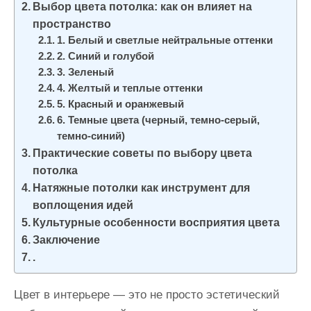
Выбор цвета потолка: как он влияет на
и
пространство
м
1. Белый и светлые нейтральные оттенки
о
2. Синий и голубой
м
3. Зеленый
у
4. Желтый и теплые оттенки
5. Красный и оранжевый
6. Темные цвета (черный, темно-серый,
темно-синий)
Практические советы по выбору цвета
потолка
Натяжные потолки как инструмент для
воплощения идей
Культурные особенности восприятия цвета
Заключение
.
Цвет в интерьере — это не просто эстетический