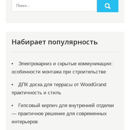
п
и
с
я
Набирает популярность
м
Электрокарниз и скрытые коммуникации:
особенности монтажа при строительстве
ДПК доска для террасы от WoodGrand
практичность и стиль
Гипсовый кирпич для внутренней отделки
— практичное решение для современных
интерьеров