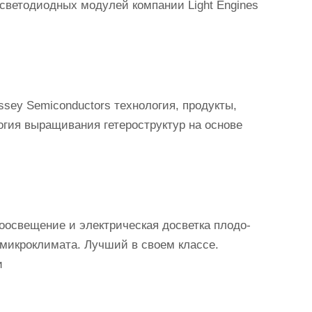
 светодиодных модулей компании Light Engines
ssey Semiconductors технология, продукты,
огия выращивания гетероструктур на основе
освещение и электрическая досветка плодо-
 микроклимата. Лучший в своем классе.
и