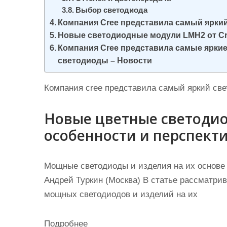
Выбор светодиода
Компания Cree представила самый ярки
Новые светодиодные модули LMH2 от Cr
Компания Cree представила самые ярк
светодиоды – Новости
Компания cree представила самый яркий св
Новые цветные светодио
особенности и перспект
Мощные светодиоды и изделия на их основе 
Андрей Туркин (Москва) В статье рассматри
мощных светодиодов и изделий на их
Подробнее