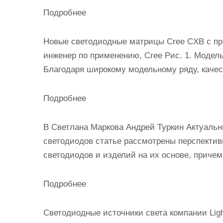
Подробнее
Новые cветодиодные матрицы Cree CXB с п
инженер по применению, Cree Рис. 1. Модел
Благодаря широкому модельному ряду, качес
Подробнее
В Светлана Маркова Андрей Туркин Актуаль
светодиодов статье рассмотрены перспекти
светодиодов и изделий на их основе, причем
Подробнее
Светодиодные источники света компании Ligh