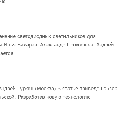
 в
ние светодиодных светильников для
ы Илья Бахарев, Александр Прокофьев, Андрей
вается
ндрей Туркин (Москва) В статье приведён обзор
ьской. Разработав новую технологию