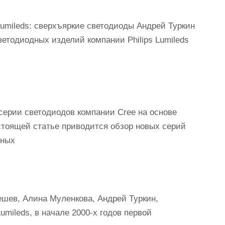
Lumileds: сверхъяркие светодиоды Андрей Туркин
ветодиодных изделий компании Philips Lumileds
ерии светодиодов компании Cree на основе
тоящей статье приводится обзор новых серий
нных
шев, Алина Муленкова, Андрей Туркин,
umileds, в начале 2000-х годов первой