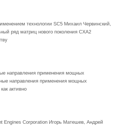
рименением технологии SC5 Михаил Червинский,
ьный ряд матриц нового поколения CXA2
тву
ные направления применения мощных
вные направления применения мощных
 как активно
t Engines Corporation Игорь Матешев, Андрей