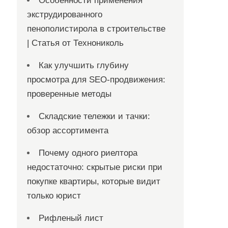
Особенности применения
экструдированного
пенополистирола в строительстве
| Статья от Технониколь
Как улучшить глубину
просмотра для SEO-продвижения:
проверенные методы
Складские тележки и тачки:
обзор ассортимента
Почему одного риелтора
недостаточно: скрытые риски при
покупке квартиры, которые видит
только юрист
Рифленый лист