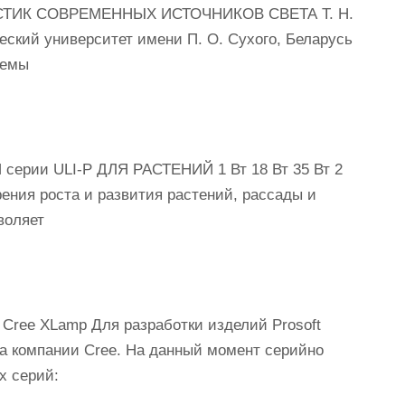
ТИК СОВРЕМЕННЫХ ИСТОЧНИКОВ СВЕТА Т. Н.
еский университет имени П. О. Сухого, Беларусь
лемы
ии ULI-P ДЛЯ РАСТЕНИЙ 1 Вт 18 Вт 35 Вт 2
я роста и развития растений, рассады и
воляет
e XLamp Для разработки изделий Prosoft
а компании Cree. На данный момент серийно
х серий: