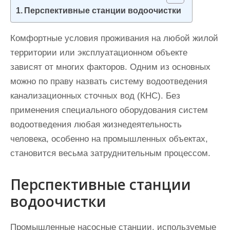
и
Перспективные станции водоочистки
м
о
Комфортные условия проживания на любой жилой
м
территории или эксплуатационном объекте
у
зависят от многих факторов. Одним из основных
можно по праву назвать систему водоотведения
канализационных сточных вод (КНС). Без
применения специального оборудования систем
водоотведения любая жизнедеятельность
человека, особенно на промышленных объектах,
становится весьма затруднительным процессом.
Перспективные станции
водоочистки
Промышленные насосные станции, используемые