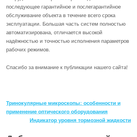
последующее гарантийное и послегарантийное
обслуживание объекта в течение всего срока
эксплуатации. Большая часть систем полностью
автоматизирована, отличается высокой
надёжностью и точностью исполнения параметров
рабочих режимов.
Спасибо за внимание к публикации нашего сайта!
Н
Тринокулярные микроскопы: особенности и
а
применение оптического оборудования
Индикатор уровня тормозной жидкости
в
и