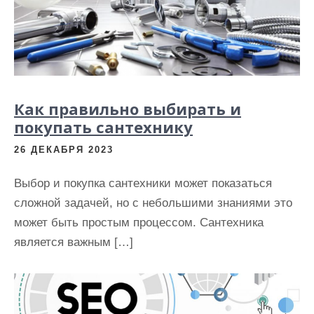
и
м
о
м
у
Как правильно выбирать и
покупать сантехнику
26 ДЕКАБРЯ 2023
Выбор и покупка сантехники может показаться
сложной задачей, но с небольшими знаниями это
может быть простым процессом. Сантехника
является важным […]