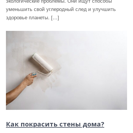
экологические проблемы. Они ищут способы
уменьшить свой углеродный след и улучшить
здоровье планеты. […]
Как покрасить стены дома?