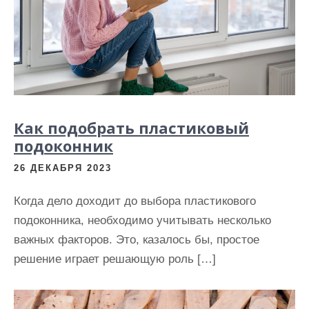
и
м
о
м
у
Как подобрать пластиковый
подоконник
26 ДЕКАБРЯ 2023
Когда дело доходит до выбора пластикового
подоконника, необходимо учитывать несколько
важных факторов. Это, казалось бы, простое
решение играет решающую роль […]