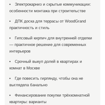
Электрокарниз и скрытые коммуникации:
п
особенности монтажа при строительстве
и
с
ДПК доска для террасы от WoodGrand
практичность и стиль
е
й
Гипсовый кирпич для внутренней отделки
— практичное решение для современных
интерьеров
Срочный выкуп долей в квартирах и
комнат в Москве
Где повесить гирлянду, чтобы она не
выглядела банально
Финансирование покупки трёхкомнатной
квартиры: варианты