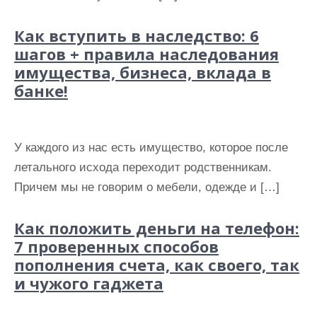
и
м
Как вступить в наследство: 6
о
шагов + правила наследования
имущества, бизнеса, вклада в
м
банке!
у
У каждого из нас есть имущество, которое после
летального исхода переходит родственникам.
Причем мы не говорим о мебели, одежде и […]
Как положить деньги на телефон:
7 проверенных способов
пополнения счета, как своего, так
и чужого гаджета